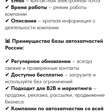
✔
Email
– контактная электронная почта
✔
Время работы
– режим работы
компании
✔
Описание
– краткая информация о
деятельности компании
📊 Преимущества базы автозапчастей
России:
✔
Регулярное обновление
– всегда
свежие и проверенные контакты
✔
Доступна бесплатно
– загрузите и
используйте без ограничений
✔
Подходит для B2B и маркетинга
–
продажи, реклама, рассылки, продвижение
бизнеса
✔
Компании по автозапчастям со всей