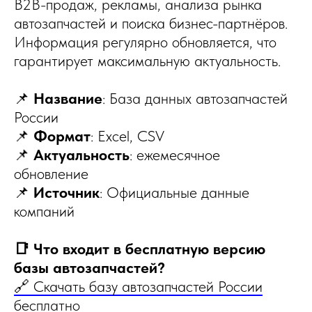
B2B-продаж, рекламы, анализа рынка
автозапчастей и поиска бизнес-партнёров.
Информация регулярно обновляется, что
гарантирует максимальную актуальность.
📌
Название
: База данных автозапчастей
России
📌
Формат
: Excel, CSV
📌
Актуальность
: ежемесячное
обновление
📌
Источник
: Официальные данные
компаний
📑 Что входит в бесплатную версию
базы автозапчастей?
🔗 Скачать базу автозапчастей России
бесплатно