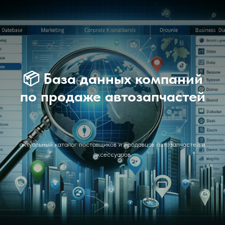
📦
База данных компаний
по продаже автозапчастей
актуальный каталог поставщиков и продавцов автозапчастей и
аксессуаров.