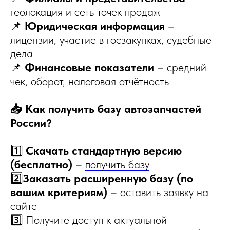
геолокация и сеть точек продаж
📌
Юридическая информация
–
лицензии, участие в госзакупках, судебные
дела
📌
Финансовые показатели
– средний
чек, оборот, налоговая отчётность
📥 Как получить базу автозапчастей
России?
1️⃣
Скачать стандартную версию
(бесплатно)
–
получить базу
2️⃣
Заказать расширенную базу (по
вашим критериям)
– оставить заявку на
сайте
3️⃣ Получите доступ к актуальной