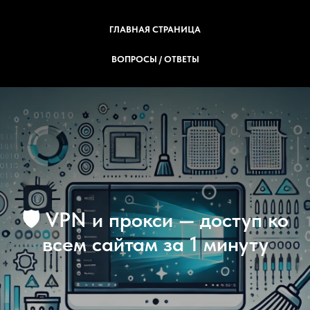
ГЛАВНАЯ СТРАНИЦА
ВОПРОСЫ / ОТВЕТЫ
🛡 VPN и прокси — доступ ко
всем сайтам за 1 минуту