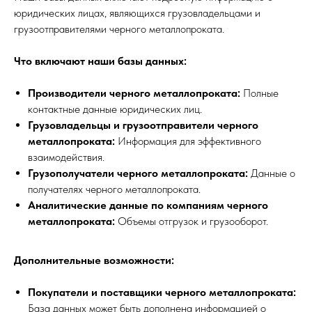
юридических лицах, являющихся грузовладельцами и
грузоотправителями черного металлопроката.
Что включают наши базы данных:
Производители черного металлопроката:
Полные
контактные данные юридических лиц.
Грузовладельцы и грузоотправители черного
металлопроката:
Информация для эффективного
взаимодействия.
Грузополучатели черного металлопроката:
Данные о
получателях черного металлопроката.
Аналитические данные по компаниям черного
металлопроката:
Объемы отгрузок и грузооборот.
Дополнительные возможности:
Покупатели и поставщики черного металлопроката:
База данных может быть дополнена информацией о