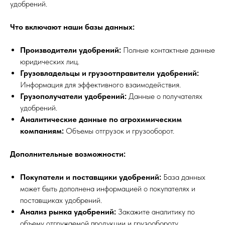
удобрений.
Что включают наши базы данных:
Производители удобрений:
Полные контактные данные
юридических лиц.
Грузовладельцы и грузоотправители удобрений:
Информация для эффективного взаимодействия.
Грузополучатели удобрений:
Данные о получателях
удобрений.
Аналитические данные по агрохимическим
компаниям:
Объемы отгрузок и грузооборот.
Дополнительные возможности:
Покупатели и поставщики удобрений:
База данных
может быть дополнена информацией о покупателях и
поставщиках удобрений.
Анализ рынка удобрений:
Закажите аналитику по
объему отгружаемой продукции и грузообороту.