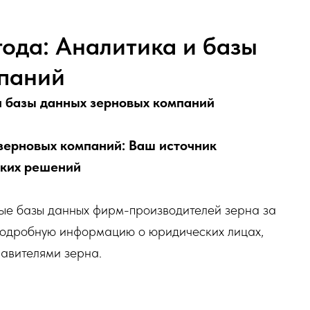
ода: Аналитика и базы
мпаний
и базы данных зерновых компаний
зерновых компаний: Ваш источник
ских решений
е базы данных фирм-производителей зерна за
подробную информацию о юридических лицах,
равителями зерна.