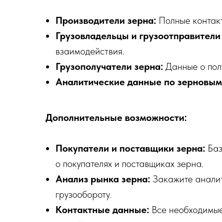
Производители зерна:
Полные контакт
Грузовладельцы и грузоотправители
взаимодействия.
Грузополучатели зерна:
Данные о пол
Аналитические данные по зерновым
Дополнительные возможности:
Покупатели и поставщики зерна:
Баз
о покупателях и поставщиках зерна.
Анализ рынка зерна:
Закажите аналит
грузообороту.
Контактные данные:
Все необходимые