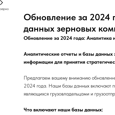
зерно
Обновление за 2024 г
данных зерновых ко
Обновление за 2024 года: Аналитика 
Аналитические отчеты и базы данных 
информации для принятия стратегиче
Предлагаем вашему вниманию обновленны
2024 года. Наши базы данных включают 
являющихся грузовладельцами и грузоотп
Что включают наши базы данных: