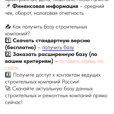
📌
Финансовая информация
– средний
чек, оборот, налоговая отчетность
📥 Как получить базу строительных
компаний?
1️⃣
Скачать стандартную версию
(бесплатно)
–
получить базу
2️⃣
Заказать расширенную базу (по
вашим критериям)
–
оставить заявку на
сайте..
3️⃣ Получите доступ к контактам ведущих
строительных компаний России!
🚀 Скачайте актуальную базу данных
строительных и ремонтных компаний прямо
сейчас!