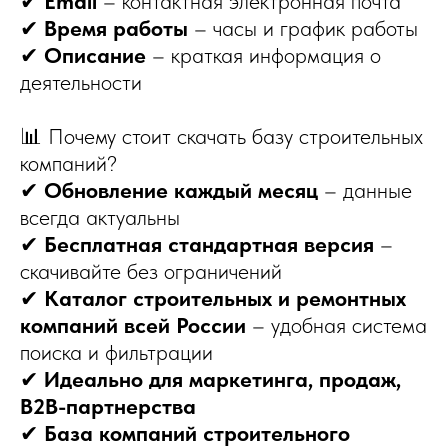
✔
Email
– контактная электронная почта
✔
Время работы
– часы и график работы
✔
Описание
– краткая информация о
деятельности
📊 Почему стоит скачать базу строительных
компаний?
✔
Обновление каждый месяц
– данные
всегда актуальны
✔
Бесплатная стандартная версия
–
скачивайте без ограничений
✔
Каталог строительных и ремонтных
компаний всей России
– удобная система
поиска и фильтрации
✔
Идеально для маркетинга, продаж,
B2B-партнерства
✔
База компаний строительного