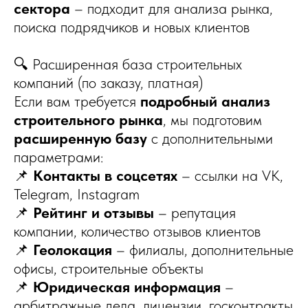
сектора
– подходит для анализа рынка,
поиска подрядчиков и новых клиентов
🔍 Расширенная база строительных
компаний (по заказу, платная)
Если вам требуется
подробный анализ
строительного рынка
, мы подготовим
расширенную базу
с дополнительными
параметрами:
📌
Контакты в соцсетях
– ссылки на VK,
Telegram, Instagram
📌
Рейтинг и отзывы
– репутация
компании, количество отзывов клиентов
📌
Геолокация
– филиалы, дополнительные
офисы, строительные объекты
📌
Юридическая информация
–
арбитражные дела, лицензии, госконтракты