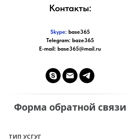
Контакты:
Skype:
base365
Telegram: baze365
E-mail: base365@mail.ru