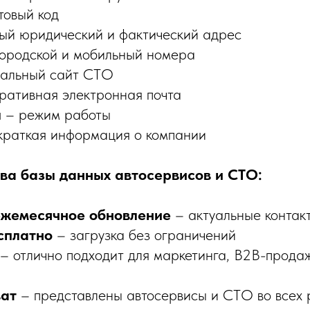
товый код
ый юридический и фактический адрес
ородской и мобильный номера
альный сайт СТО
ративная электронная почта
ы
– режим работы
краткая информация о компании
ва базы данных автосервисов и СТО:
ежемесячное обновление
– актуальные контак
сплатно
– загрузка без ограничений
– отлично подходит для маркетинга, B2B-прода
ат
– представлены автосервисы и СТО во всех 