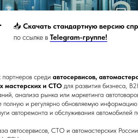
📥
Скачать стандартную версию сп
по ссылке в
Telegram-группе!
 партнеров среди
автосервисов, автомастерс
 мастерских и СТО
для развития бизнеса, B2
ний, анализа рынка или маркетинга автотоваро
е полную и регулярно обновляемую информацию 
уги авторемонта и обслуживания автомобилей по
База автосервисов, СТО и автомастерских России