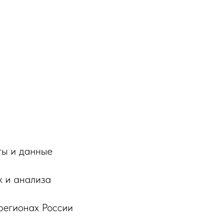
ты и данные
ж и анализа
регионах России