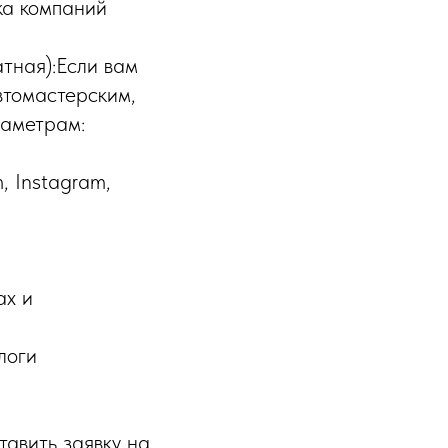
ка компаний
тная):Если вам
втомастерским,
раметрам:
, Instagram,
ах и
логи
тавить заявку на