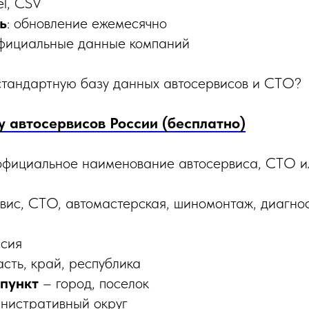
el, CSV
ь
: обновление ежемесячно
фициальные данные компаний
 стандартную базу данных автосервисов и СТО?
у автосервисов России (бесплатно)
фициальное наименование автосервиса, СТО и
вис, СТО, автомастерская, шиномонтаж, диагно
сия
сть, край, республика
пункт
– город, поселок
нистративный округ