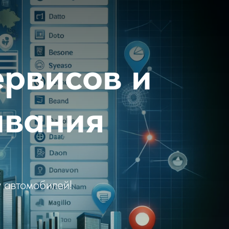
ервисов и
ивания
 автомобилей!