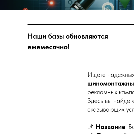
Наши базы
обновляются
ежемесячно!
Ищете надежных
шиномонтажных
рекламных кампа
Здесь вы найдёт
оказывающих усл
📌
Название
: 