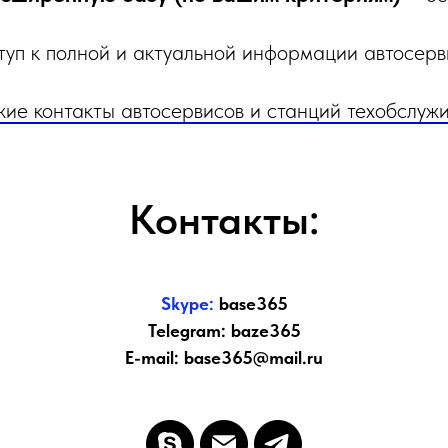
ступ к полной и актуальной информации автосер
жие контакты автосервисов и станций техобслуж
Контакты:
Skype:
base365
Telegram: baze365
E-mail: base365@mail.ru