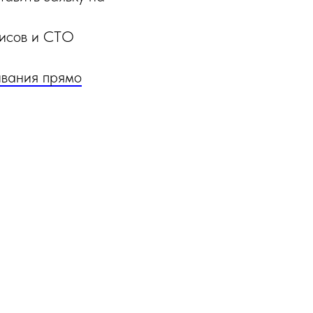
висов и СТО
ивания прямо