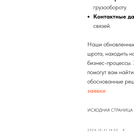
грузообороту.
Контактные д
связей.
Наши обновленные 
шрота, находить н
бизнес-процессы. 
помогут вам найт
обоснованные реш
заявки
ИСХОДНАЯ СТРАНИЦА
2024-10-31 14:55
8