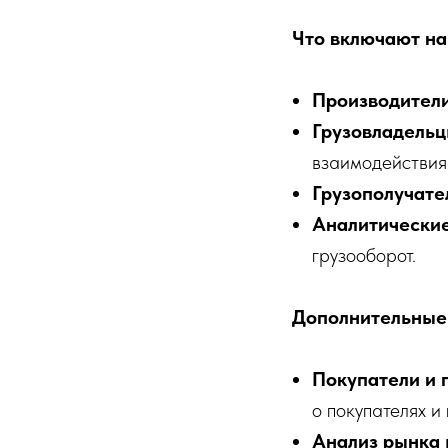
Что включают на
Производители
Грузовладельц
взаимодействия
Грузополучате
Аналитически
грузооборот.
Дополнительные
Покупатели и 
о покупателях и
Анализ рынка 