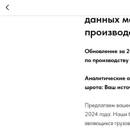
Обновлен
данных м
производ
Обновление за 2
по производству
Аналитические о
шрота: Ваш исто
Предлагаем вашем
2024 года. Наши 
являющихся грузов