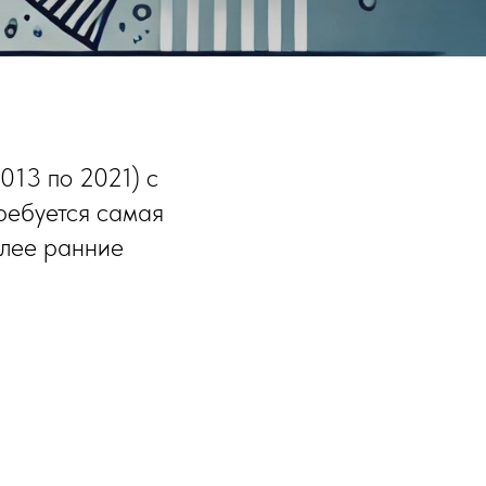
013 по 2021) с
ребуется самая
олее ранние