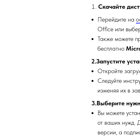
Скачайте дистр
Перейдите на
о
Office или выбе
Также можете п
бесплатно
Micr
2.Запустите уста
Откройте загру
Следуйте инстр
изменяя их в за
3.Выберите нужн
Вы можете устан
от ваших нужд. 
версии, а подпи