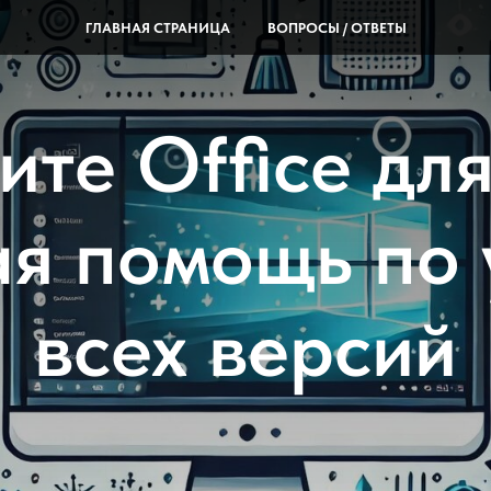
ГЛАВНАЯ СТРАНИЦА
ВОПРОСЫ / ОТВЕТЫ
ите Office дл
я помощь по 
всех версий