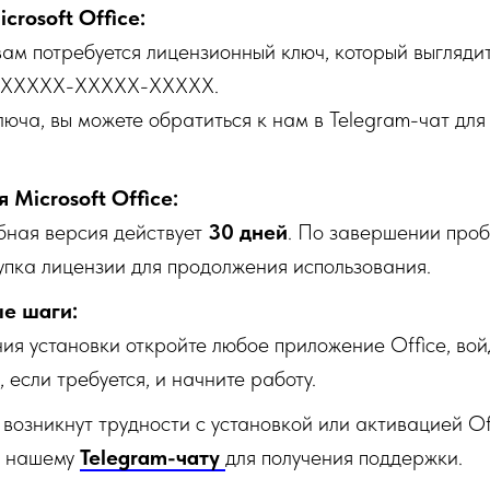
crosoft Office:
ам потребуется лицензионный ключ, который выгляди
XXXXX-XXXXX-XXXXX.
ключа, вы можете обратиться к нам в Telegram-чат для
 Microsoft Office:
бная версия действует
30 дней
. По завершении про
упка лицензии для продолжения использования.
е шаги:
я установки откройте любое приложение Office, вой
, если требуется, и начните работу.
 возникнут трудности с установкой или активацией Of
к нашему
Telegram-чату
для получения поддержки.