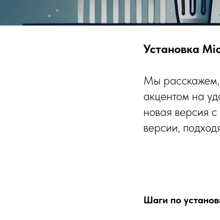
Установка Mic
Мы расскажем, 
акцентом на уд
новая версия с
версии, подход
Шаги по установк