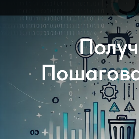
Получ
Пошагова