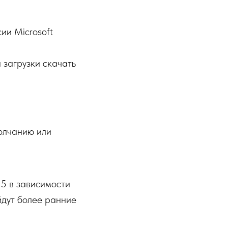
ии Microsoft
 загрузки скачать
олчанию или
65 в зависимости
йдут более ранние