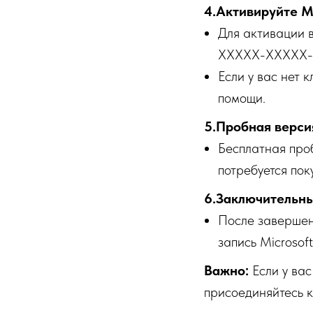
4.Активируйте Mi
Для активации в
XXXXX-XXXXX-
Если у вас нет 
помощи.
5.Пробная версия
Бесплатная про
потребуется пок
6.Заключительны
После завершени
запись Microsoft
Важно:
Если у вас
присоединяйтесь 