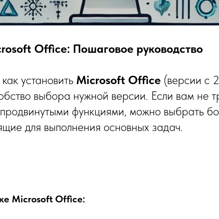
rosoft Office: Пошаговое руководство
как установить
Microsoft Office
(версии с 2
обство выбора нужной версии. Если вам не т
 продвинутыми функциями, можно выбрать б
ящие для выполнения основных задач.
е Microsoft Office: