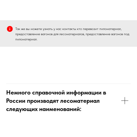
Так же вы можете узнать у нас контакты кто перевозит пиломатериал,
предоставление вагонов для лесоматериалов, предоставление вагонов под
пиломатериал.
Немного справочной информации в
России производят лесоматериал
следующих наименований: