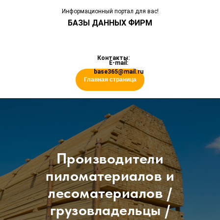
Информационный портал для вас!
БАЗЫ ДАННЫХ ФИРМ
Контакты:
E-mail:
base365@mail.ru
Главная страница
Производители
пиломатериалов и
лесоматериалов /
грузовладельцы /