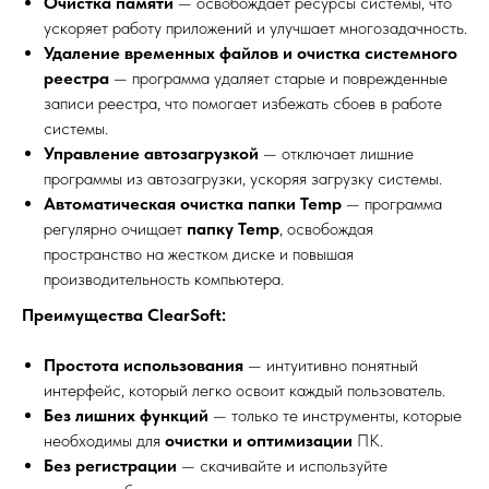
Очистка памяти
— освобождает ресурсы системы, что
ускоряет работу приложений и улучшает многозадачность.
Удаление временных файлов и очистка системного
реестра
— программа удаляет старые и поврежденные
записи реестра, что помогает избежать сбоев в работе
системы.
Управление автозагрузкой
— отключает лишние
программы из автозагрузки, ускоряя загрузку системы.
Автоматическая очистка папки Temp
— программа
регулярно очищает
папку Temp
, освобождая
пространство на жестком диске и повышая
производительность компьютера.
Преимущества ClearSoft:
Простота использования
— интуитивно понятный
интерфейс, который легко освоит каждый пользователь.
Без лишних функций
— только те инструменты, которые
необходимы для
очистки и оптимизации
ПК.
Без регистрации
— скачивайте и используйте