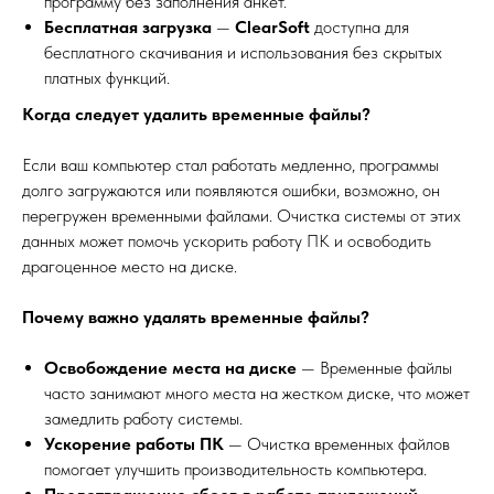
программу без заполнения анкет.
Бесплатная загрузка
—
ClearSoft
доступна для
бесплатного скачивания и использования без скрытых
платных функций.
Когда следует удалить временные файлы?
Если ваш компьютер стал работать медленно, программы
долго загружаются или появляются ошибки, возможно, он
перегружен временными файлами. Очистка системы от этих
данных может помочь ускорить работу ПК и освободить
драгоценное место на диске.
Почему важно удалять временные файлы?
Освобождение места на диске
— Временные файлы
часто занимают много места на жестком диске, что может
замедлить работу системы.
Ускорение работы ПК
— Очистка временных файлов
помогает улучшить производительность компьютера.