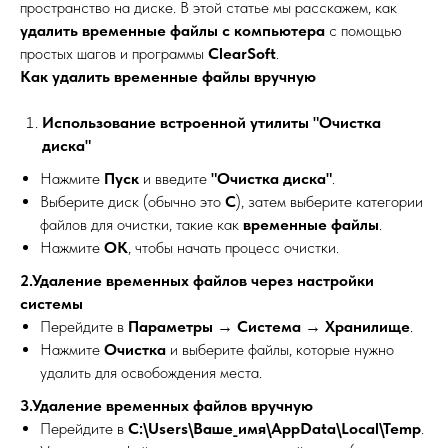
пространство на диске. В этой статье мы расскажем, как
удалить временные файлы с компьютера
с помощью
простых шагов и программы
ClearSoft
.
Как удалить временные файлы вручную
Использование встроенной утилиты "Очистка
диска"
Нажмите
Пуск
и введите
"Очистка диска"
.
Выберите диск (обычно это
C
), затем выберите категории
файлов для очистки, такие как
временные файлы
.
Нажмите
ОК
, чтобы начать процесс очистки.
2.Удаление временных файлов через настройки
системы
Перейдите в
Параметры
→
Система
→
Хранилище
.
Нажмите
Очистка
и выберите файлы, которые нужно
удалить для освобождения места.
3.Удаление временных файлов вручную
Перейдите в
C:\Users\Ваше_имя\AppData\Local\Temp
.