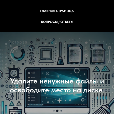
ГЛАВНАЯ СТРАНИЦА
ВОПРОСЫ / ОТВЕТЫ
Удалите ненужные файлы и
освободите место на диске.