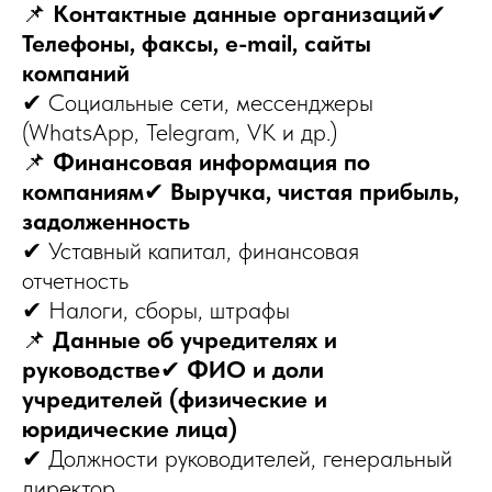
📌
Контактные данные организаций
✔
Телефоны, факсы, e-mail, сайты
компаний
✔ Социальные сети, мессенджеры
(WhatsApp, Telegram, VK и др.)
📌
Финансовая информация по
компаниям
✔
Выручка, чистая прибыль,
задолженность
✔ Уставный капитал, финансовая
отчетность
✔ Налоги, сборы, штрафы
📌
Данные об учредителях и
руководстве
✔
ФИО и доли
учредителей (физические и
юридические лица)
✔ Должности руководителей, генеральный
директор