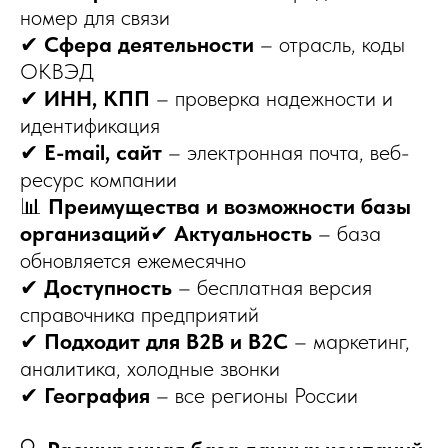
номер для связи
✔
Сфера деятельности
– отрасль, коды
ОКВЭД
✔
ИНН, КПП
– проверка надежности и
идентификация
✔
E-mail, сайт
– электронная почта, веб-
ресурс компании
📊
Преимущества и возможности базы
организаций
✔
Актуальность
– база
обновляется ежемесячно
✔
Доступность
– бесплатная версия
справочника предприятий
✔
Подходит для B2B и B2C
– маркетинг,
аналитика, холодные звонки
✔
География
– все регионы России