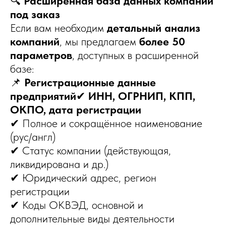
🔍
Расширенная база данных компаний
под заказ
Если вам необходим
детальный анализ
компаний
, мы предлагаем
более 50
параметров
, доступных в расширенной
базе:
📌
Регистрационные данные
предприятий
✔
ИНН, ОГРНИП, КПП,
ОКПО, дата регистрации
✔ Полное и сокращённое наименование
(рус/англ)
✔ Статус компании (действующая,
ликвидирована и др.)
✔ Юридический адрес, регион
регистрации
✔ Коды ОКВЭД, основной и
дополнительные виды деятельности