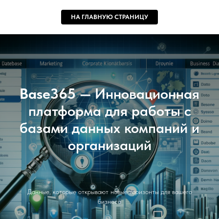
НА ГЛАВНУЮ СТРАНИЦУ
Base365 —
Инновационная
платформа для работы с
базами данных компаний и
организаций
Данные, которые открывают новые горизонты для вашего
бизнеса