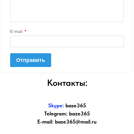
Контакты:
Skype:
base365
Telegram: baze365
E-mail: base365@mail.ru