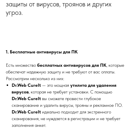
защиты от вирусов, троянов и других
угроз.
1. Бесплатные антивирусы для ПК
Есть множество
бесплатных антивирусов для ПК
, которые
обеспечат надежную защиту и не требуют от вас оплаты.
Рассмотрим несколько из них:
Dr.Web CureIt
— это мощная
утилита для удаления
вирусов
, которая не требует установки. С помощью
Dr.Web CureIt
вы сможете провести глубокое
сканирование и удалить вирусы, трояны и рекламное ПО.
Dr.Web CureIt
идеально подходит для экстренного
сканирования, не нуждается в регистрации и не требует
заполнения анкет.