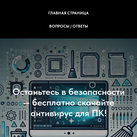
ГЛАВНАЯ СТРАНИЦА
ВОПРОСЫ / ОТВЕТЫ
Останьтесь в безопасности
— бесплатно скачайте
антивирус для ПК!