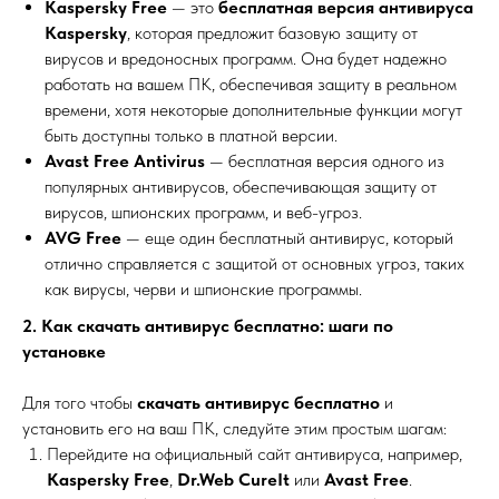
Kaspersky Free
— это
бесплатная версия антивируса
Kaspersky
, которая предложит базовую защиту от
вирусов и вредоносных программ. Она будет надежно
работать на вашем ПК, обеспечивая защиту в реальном
времени, хотя некоторые дополнительные функции могут
быть доступны только в платной версии.
Avast Free Antivirus
— бесплатная версия одного из
популярных антивирусов, обеспечивающая защиту от
вирусов, шпионских программ, и веб-угроз.
AVG Free
— еще один бесплатный антивирус, который
отлично справляется с защитой от основных угроз, таких
как вирусы, черви и шпионские программы.
2. Как скачать антивирус бесплатно: шаги по
установке
Для того чтобы
скачать антивирус бесплатно
и
установить его на ваш ПК, следуйте этим простым шагам:
Перейдите на официальный сайт антивируса, например,
Kaspersky Free
,
Dr.Web CureIt
или
Avast Free
.