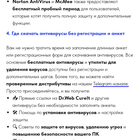
Norton AntiVirus
и
McAfee
также предоставляют
бесплатный пробный период
для пользователей,
которые хотят получить полную защиту и дополнительные
функции.
4. Где скачать антивирусы без регистрации и анкет
Вам не нужно тратить время на заполнение длинных анкет
или регистрационных форм для скачивания антивирусов. Все
основные
бесплатные антивирусы
и
утилиты для
удаления вирусов
доступны без регистрации и
дополнительных шагов. Более того, вы можете найти
проверенные дистрибутивы
на нашем
Telegram-канале.
Просто присоединяйтесь, и вы получите:
📥 Прямые ссылки на
Dr.Web CureIt
и другие
антивирусы без необходимости заполнять анкеты.
🛠️ Помощь по
установке антивирусов
и настройке
защиты.
🔍 Советы по
защите от вирусов
,
удалению угроз
и
повышению безопасности вашего ПК
.